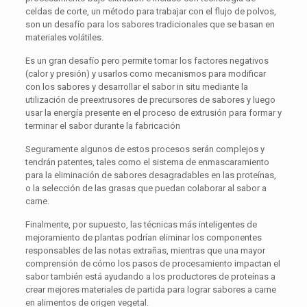
celdas de corte, un método para trabajar con el flujo de polvos,
son un desafío para los sabores tradicionales que se basan en
materiales volátiles.
Es un gran desafío pero permite tomar los factores negativos
(calor y presión) y usarlos como mecanismos para modificar
con los sabores y desarrollar el sabor in situ mediante la
utilización de preextrusores de precursores de sabores y luego
usar la energía presente en el proceso de extrusión para formar y
terminar el sabor durante la fabricación
Seguramente algunos de estos procesos serán complejos y
tendrán patentes, tales como el sistema de enmascaramiento
para la eliminación de sabores desagradables en las proteínas,
o la selección de las grasas que puedan colaborar al sabor a
carne.
Finalmente, por supuesto, las técnicas más inteligentes de
mejoramiento de plantas podrían eliminar los componentes
responsables de las notas extrañas, mientras que una mayor
comprensión de cómo los pasos de procesamiento impactan el
sabor también está ayudando a los productores de proteínas a
crear mejores materiales de partida para lograr sabores a carne
en alimentos de origen vegetal.