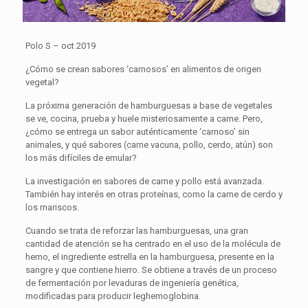
Polo S – oct 2019
¿Cómo se crean sabores ‘carnosos’ en alimentos de origen
vegetal?
La próxima generación de hamburguesas a base de vegetales
se ve, cocina, prueba y huele misteriosamente a carne. Pero,
¿cómo se entrega un sabor auténticamente ‘carnoso’ sin
animales, y qué sabores (carne vacuna, pollo, cerdo, atún) son
los más difíciles de emular?
La investigación en sabores de carne y pollo está avanzada.
También hay interés en otras proteínas, como la carne de cerdo y
los mariscos.
Cuando se trata de reforzar las hamburguesas, una gran
cantidad de atención se ha centrado en el uso de la molécula de
hemo, el ingrediente estrella en la hamburguesa, presente en la
sangre y que contiene hierro. Se obtiene a través de un proceso
de fermentación por levaduras de ingeniería genética,
modificadas para producir leghemoglobina.