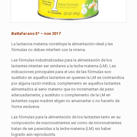
Battafarano E* – nov 2017
La lactancia materna constituye la alimentación ideal y las
fórmulas no deben interferir con la misma.
Las fórmulas industrializadas para la alimentación de los
lactantes intentan ser similares a la leche materna (LM). Las
indicaciones principales para el uso de las fórmulas son:
sustituto en aquellos lactantes en quienes la LM se contraindica
por alguna razón médica; complemento en aquellos lactantes
alimentados al seno materno que no incrementan de peso
adecuadamente, y sustituto o complemento de la LM en
lactantes cuyas madres eligen no amamantar o no hacerlo de
forma exclusiva.
Las fórmulas para la alimentación de los lactantes tanto en su
composición de macronutrientes así como de micronutrientes
tratan de ser parecidas a la leche materna (LM) sin haber
logrado aún reproducirla.