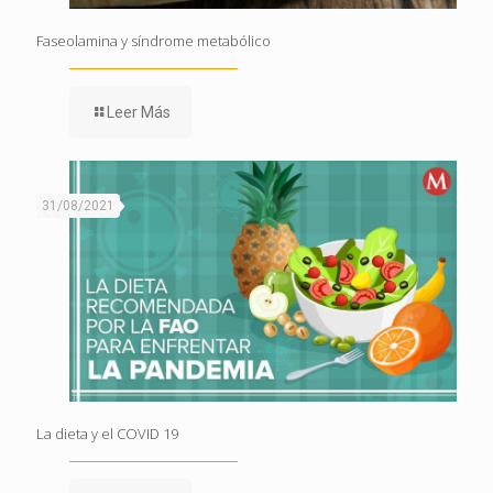
Faseolamina y síndrome metabólico
Leer Más
31/08/2021
La dieta y el COVID 19