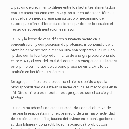
El patrón de crecimiento difiere entre los lactantes alimentados
con lactancia materna exclusiva y los alimentados con fórmula,
ya que los primeros presentan su propio mecanismo de
autorregulación a diferencia de los segundos en los cuales el
riesgo de sobrealimentación es mayor.
La LM y la leche de vaca difieren sustancialmente en la
concentración y composición de proteínas. El contenido de la
proteína debe ser por lo menos 80% con respecto a la LM. Los
lípidos son la fuente predominante de energía proporcionando
entre el 40 y el 55% del total del contenido energético. La lactosa
es el principal hidrato de carbono presente en la LM y lo es
también en las fórmulas lácteas.
Se agregan minerales tales como el hierro debido a que la
biodisponibilidad de éste en la leche vacuna es menor que en la
LM. Otros minerales importantes agregados son el calcio y el
fósforo.
La industria además adiciona nucleótidos con el objetivo de
mejorar la respuesta inmune por medio de una mayor actividad
de las células non-killer, taurina (interviene en la conjugación de
ácidos biliares y contractibilidad miocárdica), probióticos