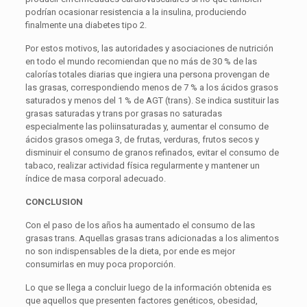
podrían ocasionar resistencia a la insulina, produciendo
finalmente una diabetes tipo 2.
Por estos motivos, las autoridades y asociaciones de nutrición
en todo el mundo recomiendan que no más de 30 % de las
calorías totales diarias que ingiera una persona provengan de
las grasas, correspondiendo menos de 7 % a los ácidos grasos
saturados y menos del 1 % de AGT (trans). Se indica sustituir las
grasas saturadas y trans por grasas no saturadas
especialmente las poliinsaturadas y, aumentar el consumo de
ácidos grasos omega 3, de frutas, verduras, frutos secos y
disminuir el consumo de granos refinados, evitar el consumo de
tabaco, realizar actividad física regularmente y mantener un
índice de masa corporal adecuado.
CONCLUSION
Con el paso de los años ha aumentado el consumo de las
grasas trans. Aquellas grasas trans adicionadas a los alimentos
no son indispensables de la dieta, por ende es mejor
consumirlas en muy poca proporción.
Lo que se llega a concluir luego de la información obtenida es
que aquellos que presenten factores genéticos, obesidad,