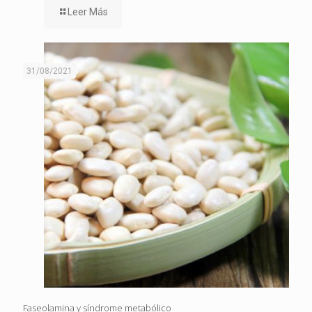
Leer Más
31/08/2021
Faseolamina y síndrome metabólico