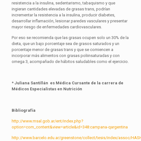
resistencia a la insulina, sedentarismo, tabaquismo y que
ingieran cantidades elevadas de grasas trans, podrían
incrementar la resistencia a la insulina, producir diabetes,
desarrollar inflamación, lesionar paredes vasculares y presentar
mayor riesgo de enfermedades cardiovasculares.
Por eso se recomienda que las grasas ocupen solo un 30% de la
dieta, que un bajo porcentaje sea de grasos saturados y un
porcentaje menor de grasas trans y que se comiencen a
incorporar más alimentos con grasas poliinsaturadas y con
omega 3, acompañado de hábitos saludables como el ejercicio.
* Juliana Santillán es Médica Cursante de la carrera de
Médicos Especialistas en Nutrición
Bibliografía
http://www.msal.gob.ar/ent/index.php?
option=com_content&view=article&id=348:campana-qargentina
http://www.barcelo.edu.ar/greenstone/collect/tesis/index/assoc/H