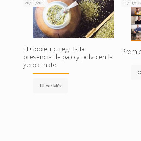
20/11/2020
19/11/20
El Gobierno regula la
Premi
presencia de palo y polvo en la
yerba mate.
Leer Más