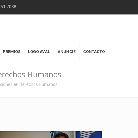
2451 7038
PREMIOS
LOGO AVAL
ANUNCIE
CONTACTO
Derechos Humanos
cciones en Derechos Humanos