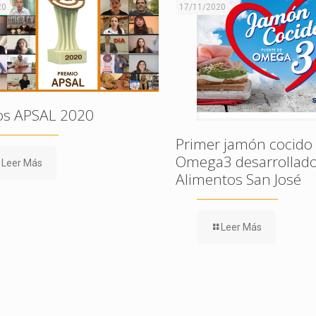
20
17/11/2020
os APSAL 2020
Primer jamón cocido
Omega3 desarrollado
Leer Más
Alimentos San José
Leer Más