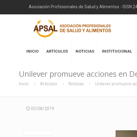
Asociación Profesionales de Salud y Alimentos - ISSN 
INICIO
ARTÍCULOS
NOTICIAS
INSTITUCIONAL
Unilever promueve acciones en 
Inicio
Artículos
Noticias
Unilever promueve a
05/08/2019