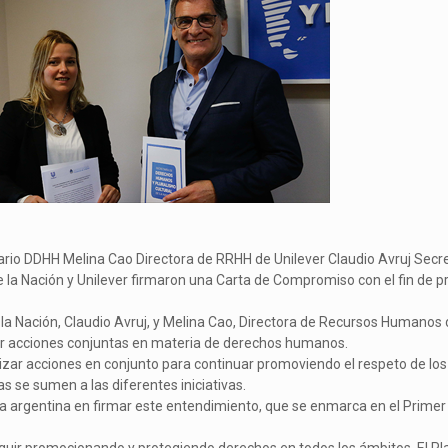
ario DDHH Melina Cao Directora de RRHH de Unilever Claudio Avruj Secr
 la Nación y Unilever firmaron una Carta de Compromiso con el fin de 
s
la Nación, Claudio Avruj, y Melina Cao, Directora de Recursos Humanos d
r acciones conjuntas en materia de derechos humanos.
izar acciones en conjunto para continuar promoviendo el respeto de lo
 se sumen a las diferentes iniciativas.
a argentina en firmar este entendimiento, que se enmarca en el Primer