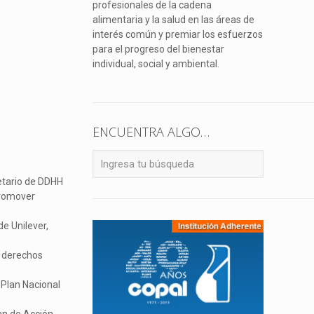
profesionales de la cadena
alimentaria y la salud en las áreas de
interés común y premiar los esfuerzos
para el progreso del bienestar
individual, social y ambiental.
ENCUENTRA ALGO…
etario de DDHH
promover
e Unilever,
s derechos
 Plan Nacional