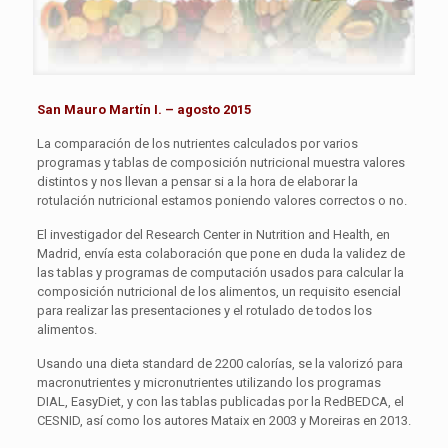
San Mauro Martín I. – agosto 2015
La comparación de los nutrientes calculados por varios
programas y tablas de composición nutricional muestra valores
distintos y nos llevan a pensar si a la hora de elaborar la
rotulación nutricional estamos poniendo valores correctos o no.
El investigador del Research Center in Nutrition and Health, en
Madrid, envía esta colaboración que pone en duda la validez de
las tablas y programas de computación usados para calcular la
composición nutricional de los alimentos, un requisito esencial
para realizar las presentaciones y el rotulado de todos los
alimentos.
Usando una dieta standard de 2200 calorías, se la valorizó para
macronutrientes y micronutrientes utilizando los programas
DIAL, EasyDiet, y con las tablas publicadas por la RedBEDCA, el
CESNID, así como los autores Mataix en 2003 y Moreiras en 2013.