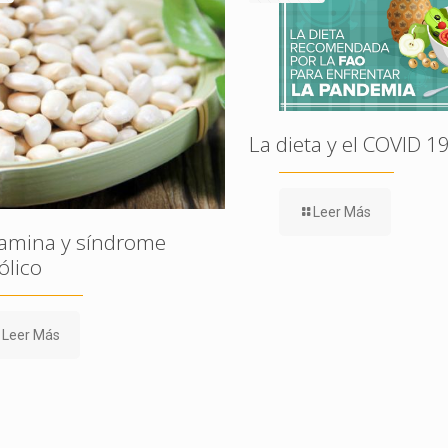
La dieta y el COVID 1
Leer Más
amina y síndrome
lico
Leer Más