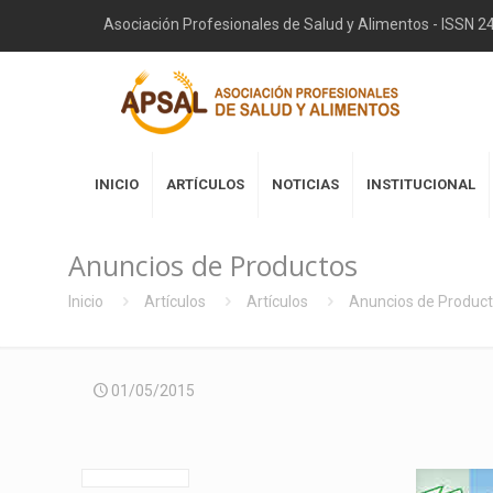
Asociación Profesionales de Salud y Alimentos - ISSN 
INICIO
ARTÍCULOS
NOTICIAS
INSTITUCIONAL
Anuncios de Productos
Inicio
Artículos
Artículos
Anuncios de Produc
01/05/2015