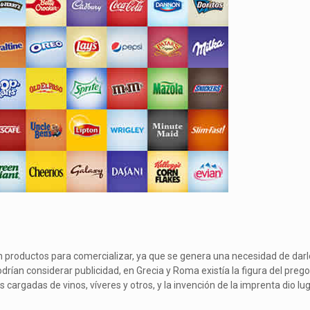
en productos para comercializar, ya que se genera una necesidad de darl
ían considerar publicidad, en Grecia y Roma existía la figura del preg
cargadas de vinos, víveres y otros, y la invención de la imprenta dio lu