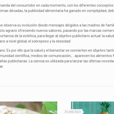
demanda del consumidor en cada momento, con los diferentes conceptos
s últimas décadas, la publicidad alimentaria ha ganado en complejidad, deb
 se observa su evolución desde mensajes dirigidos a las madres de famil
cto agrario ofreciendo nuevos sabores, pasando por las marcas comer
ancia de la estética, para llegar al objetivo publicitario actual: la salud
io a nivel global, el sobrepeso y la obesidad.
. Es por ello que la salud y el bienestar se convierten en objetivo tant
omunidad científica, medios de comunicación,… aparecen los alimentos 
pañas publicitarias. La ciencia es utilizada para lanzar las últimas noved
ar.
21
31/08/2021