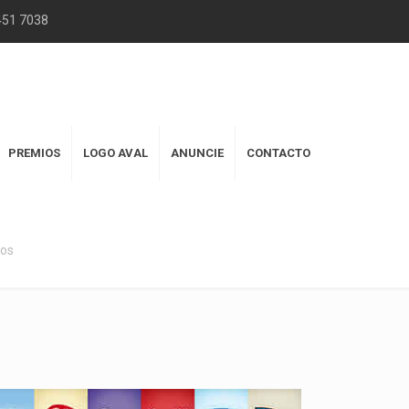
2451 7038
PREMIOS
LOGO AVAL
ANUNCIE
CONTACTO
tos