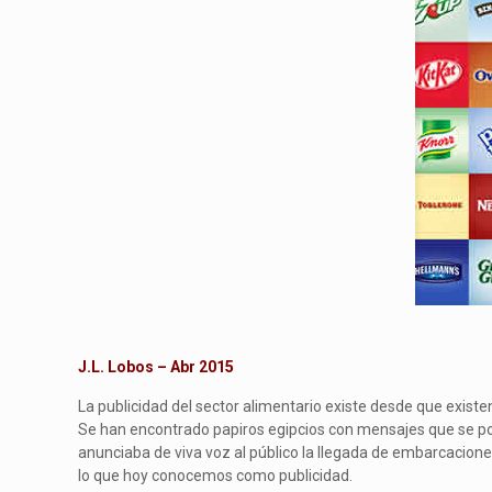
J.L. Lobos – Abr 2015
La publicidad del sector alimentario existe desde que exist
Se han encontrado papiros egipcios con mensajes que se podr
anunciaba de viva voz al público la llegada de embarcaciones 
lo que hoy conocemos como publicidad.