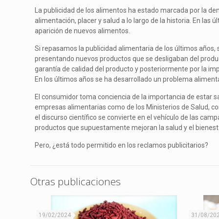
La publicidad de los alimentos ha estado marcada por la 
alimentación, placer y salud a lo largo de la historia. En la
aparición de nuevos alimentos.
Si repasamos la publicidad alimentaria de los últimos años,
presentando nuevos productos que se desligaban del produ
garantía de calidad del producto y posteriormente por la import
En los últimos años se ha desarrollado un problema alimentar
El consumidor toma conciencia de la importancia de estar sano
empresas alimentarias como de los Ministerios de Salud, c
el discurso científico se convierte en el vehículo de las cam
productos que supuestamente mejoran la salud y el bienest
Pero, ¿está todo permitido en los reclamos publicitarios?
Otras publicaciones
19/02/2024
31/08/20