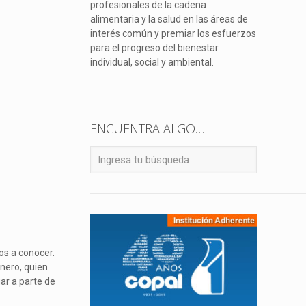
profesionales de la cadena
alimentaria y la salud en las áreas de
interés común y premiar los esfuerzos
para el progreso del bienestar
individual, social y ambiental.
ENCUENTRA ALGO…
os a conocer.
onero, quien
gar a parte de