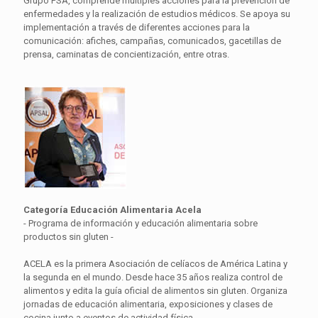
Grupo PSA, comprende múltiples acciones para la prevención de
enfermedades y la realización de estudios médicos. Se apoya su
implementación a través de diferentes acciones para la
comunicación: afiches, campañas, comunicados, gacetillas de
prensa, caminatas de concientización, entre otras.
Categoría Educación Alimentaria Acela
- Programa de información y educación alimentaria sobre
productos sin gluten -
ACELA es la primera Asociación de celíacos de América Latina y
la segunda en el mundo. Desde hace 35 años realiza control de
alimentos y edita la guía oficial de alimentos sin gluten. Organiza
jornadas de educación alimentaria, exposiciones y clases de
cocina junto a eventos de actividad física