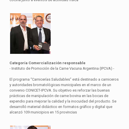
Categoría Comercialización responsable
- Instituto de Promoción de la Carne Vacuna Argentina (IPCVA) -
El programa “Carnicerías Saludables” está destinado a carniceros
y autoridades bromatológicas municipales en el marco de un
convenio CONICET-IPCVA. Su objetivo es reforzar las buenas
prácticas de manipulación de carne bovina en las bocas de
expendio para mejorar la calidad y la inocuidad del producto. Se
desarrolló material didáctico en formatos gráfico y digital que
alcanzó 109 municipios en 15 provincias