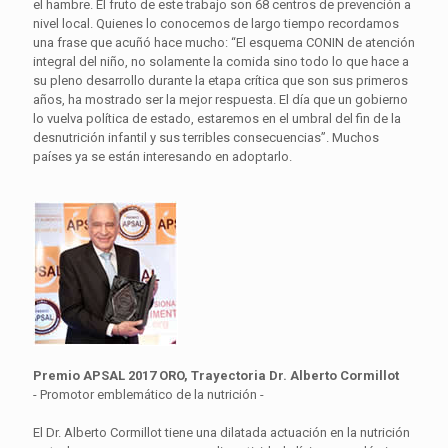
el hambre. El fruto de este trabajo son 68 centros de prevención a
nivel local. Quienes lo conocemos de largo tiempo recordamos
una frase que acuñó hace mucho: “El esquema CONIN de atención
integral del niño, no solamente la comida sino todo lo que hace a
su pleno desarrollo durante la etapa crítica que son sus primeros
años, ha mostrado ser la mejor respuesta. El día que un gobierno
lo vuelva política de estado, estaremos en el umbral del fin de la
desnutrición infantil y sus terribles consecuencias”. Muchos
países ya se están interesando en adoptarlo.
Premio APSAL 2017 ORO, Trayectoria Dr. Alberto Cormillot
- Promotor emblemático de la nutrición -
El Dr. Alberto Cormillot tiene una dilatada actuación en la nutrición