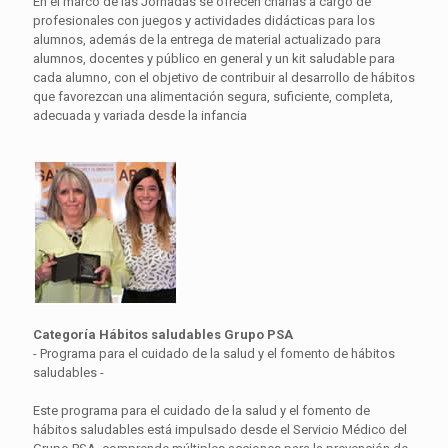
En el marco de las Jornadas se ofrecen charlas a cargo de
profesionales con juegos y actividades didácticas para los
alumnos, además de la entrega de material actualizado para
alumnos, docentes y público en general y un kit saludable para
cada alumno, con el objetivo de contribuir al desarrollo de hábitos
que favorezcan una alimentación segura, suficiente, completa,
adecuada y variada desde la infancia
Categoría Hábitos saludables Grupo PSA
- Programa para el cuidado de la salud y el fomento de hábitos
saludables -
Este programa para el cuidado de la salud y el fomento de
hábitos saludables está impulsado desde el Servicio Médico del