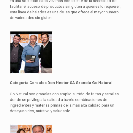
En una sociedad cada vez más consciente de la necesidad de
facilitar el acceso de productos sin gluten a quienes lo requieren,
esta línea de helados es una de las que ofrece el mayor número
de variedades sin gluten.
Categoría Cereales Don Héctor SA Granola Go Natural
Go Natural son granolas con amplio surtido de frutas y semillas
donde se privilegia la calidad a través combinaciones de
ingredientes y materias primas de la más alta calidad para un
desayuno rico, nutritivo y saludable