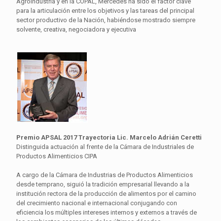
Agroindustria y en la COPAL, Mercedes ha sido el factor clave
para la articulación entre los objetivos y las tareas del principal
sector productivo de la Nación, habiéndose mostrado siempre
solvente, creativa, negociadora y ejecutiva
Premio APSAL 2017 Trayectoria Lic. Marcelo Adrián Ceretti
Distinguida actuación al frente de la Cámara de Industriales de
Productos Alimenticios CIPA
A cargo de la Cámara de Industrias de Productos Alimenticios
desde temprano, siguió la tradición empresarial llevando a la
institución rectora de la producción de alimentos por el camino
del crecimiento nacional e internacional conjugando con
eficiencia los múltiples intereses internos y externos a través de