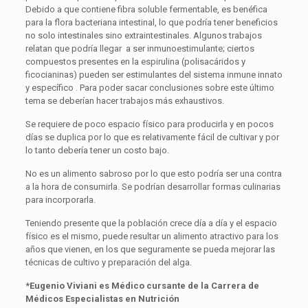
Debido a que contiene fibra soluble fermentable, es benéfica
para la flora bacteriana intestinal, lo que podría tener beneficios
no solo intestinales sino extraintestinales. Algunos trabajos
relatan que podría llegar a ser inmunoestimulante; ciertos
compuestos presentes en la espirulina (polisacáridos y
ficocianinas) pueden ser estimulantes del sistema inmune innato
y específico . Para poder sacar conclusiones sobre este último
tema se deberían hacer trabajos más exhaustivos.
Se requiere de poco espacio físico para producirla y en pocos
días se duplica por lo que es relativamente fácil de cultivar y por
lo tanto debería tener un costo bajo.
No es un alimento sabroso por lo que esto podría ser una contra
a la hora de consumirla. Se podrían desarrollar formas culinarias
para incorporarla.
Teniendo presente que la población crece día a día y el espacio
físico es el mismo, puede resultar un alimento atractivo para los
años que vienen, en los que seguramente se pueda mejorar las
técnicas de cultivo y preparación del alga.
*Eugenio Viviani es Médico cursante de la Carrera de
Médicos Especialistas en Nutrición