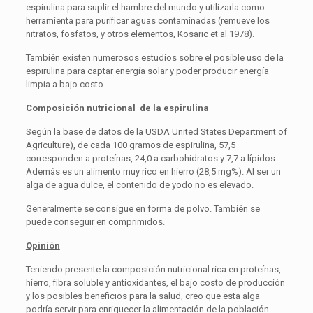
espirulina para suplir el hambre del mundo y utilizarla como
herramienta para purificar aguas contaminadas (remueve los
nitratos, fosfatos, y otros elementos, Kosaric et al 1978).
También existen numerosos estudios sobre el posible uso de la
espirulina para captar energía solar y poder producir energía
limpia a bajo costo.
Composición nutricional de la espirulina
Según la base de datos de la USDA United States Department of
Agriculture), de cada 100 gramos de espirulina, 57,5
corresponden a proteínas, 24,0 a carbohidratos y 7,7 a lípidos.
Además es un alimento muy rico en hierro (28,5 mg%). Al ser un
alga de agua dulce, el contenido de yodo no es elevado.
Generalmente se consigue en forma de polvo. También se
puede conseguir en comprimidos.
Opinión
Teniendo presente la composición nutricional rica en proteínas,
hierro, fibra soluble y antioxidantes, el bajo costo de producción
y los posibles beneficios para la salud, creo que esta alga
podría servir para enriquecer la alimentación de la población.