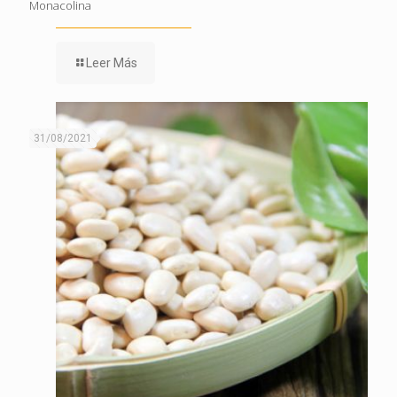
Monacolina
Leer Más
31/08/2021