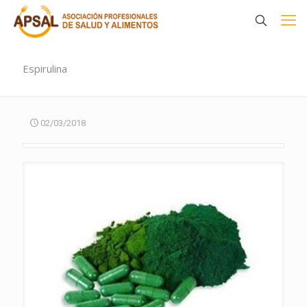
Espirulina
02/03/2018