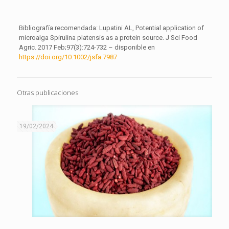
Bibliografía recomendada: Lupatini AL, Potential application of
microalga Spirulina platensis as a protein source. J Sci Food
Agric. 2017 Feb;97(3):724-732 – disponible en
https://doi.org/10.1002/jsfa.7987
Otras publicaciones
19/02/2024