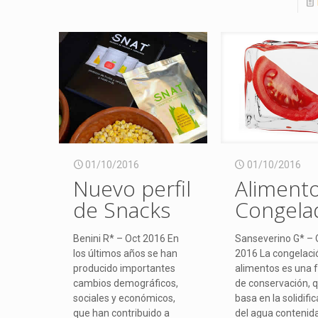
01/10/2016
01/10/2016
Nuevo perfil
Aliment
de Snacks
Congela
Benini R* – Oct 2016 En
Sanseverino G* – 
los últimos años se han
2016 La congelaci
producido importantes
alimentos es una 
cambios demográficos,
de conservación, 
sociales y económicos,
basa en la solidifi
que han contribuido a
del agua contenida