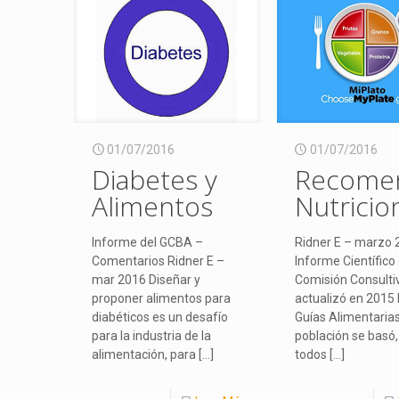
01/07/2016
01/07/2016
Diabetes y
Recomen
Alimentos
Nutricio
Informe del GCBA –
Ridner E – marzo 
Comentarios Ridner E –
Informe Científico 
mar 2016 Diseñar y
Comisión Consulti
proponer alimentos para
actualizó en 2015 
diabéticos es un desafío
Guías Alimentarias
para la industria de la
población se basó
alimentación, para
[…]
todos
[…]