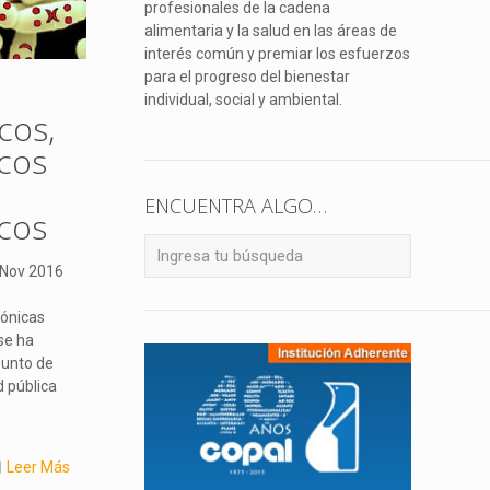
profesionales de la cadena
alimentaria y la salud en las áreas de
interés común y premiar los esfuerzos
para el progreso del bienestar
individual, social y ambiental.
cos,
icos
ENCUENTRA ALGO…
icos
 Nov 2016
ónicas
se ha
punto de
d pública
Leer Más