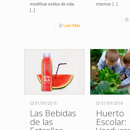
modificar estilos de vida
mismos.
[…]
[…]
Leer Más
01/09/2016
01/09/2016
Las Bebidas
Huerto
de las
Escolar: