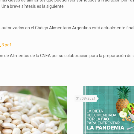
 las clases de alimentos que pueden ser sometidos a irradiación por r
Una breve síntesis es la siguiente:
os autorizados en el Código Alimentario Argentino está actualmente fina
_3.pdf
ción de Alimentos de la CNEA por su colaboración para la preparación de 
21
31/08/2021