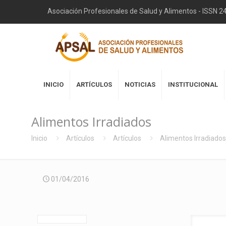
Asociación Profesionales de Salud y Alimentos - ISSN 
INICIO
ARTÍCULOS
NOTICIAS
INSTITUCIONAL
Alimentos Irradiados
Inicio
Artículos
Artículos
Alimentos Irradiados
01/04/2016