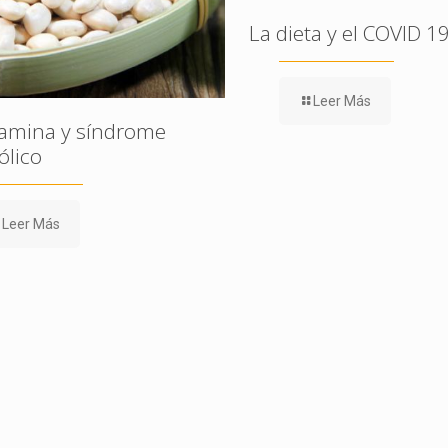
La dieta y el COVID 1
Leer Más
amina y síndrome
lico
Leer Más